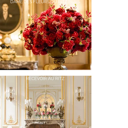
DAME DES FLEURS DU RITZ PARIS
RECEVOIR AU RITZ