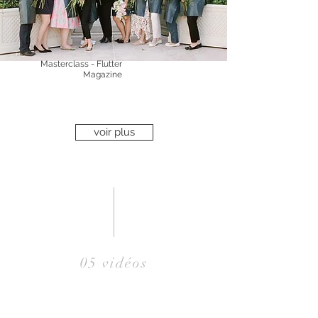
Masterclass - Flutter
Magazine
voir plus
05 vidéos