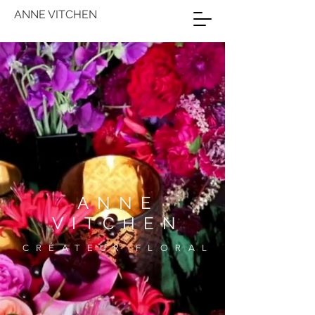
ANNE VITCHEN
ANNE
VITCHEN
CRÉATEUR FLORAL